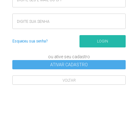
DIGITE SEU E-MAIL OU CPF
DIGITE SUA SENHA
Esqueceu sua senha?
LOGIN
ou ative seu cadastro
ATIVAR CADASTRO
VOLTAR